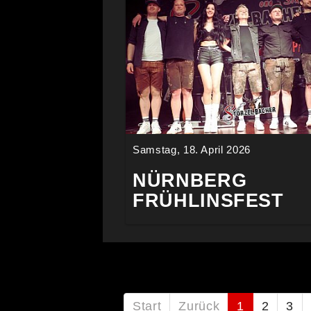
Samstag, 18. April 2026
NÜRNBERG
FRÜHLINSFEST
Start
Zurück
1
2
3