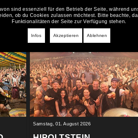
von sind essenziell für den Betrieb der Seite, während u
HOME
STÖRZELBACHER
T
eiden, ob du Cookies zulassen möchtest. Bitte beachte, da
Funktionalitäten der Seite zur Verfügung stehen.
Infos
Akzeptieren
Ablehnen
Samstag, 01. August 2026
D
HIPOLTSTEIN