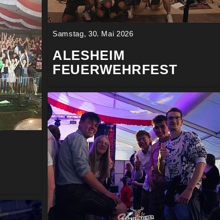
Samstag, 30. Mai 2026
ALESHEIM
FEUERWEHRFEST