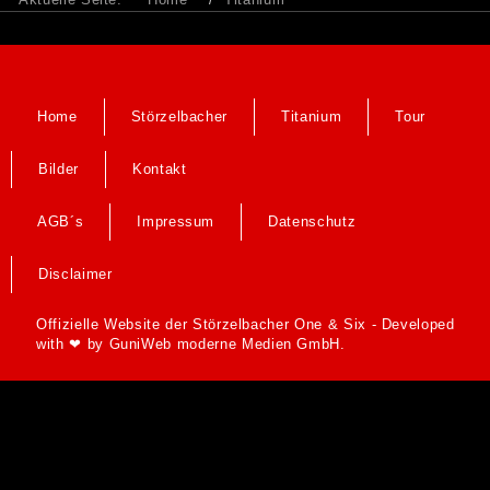
Home
Störzelbacher
Titanium
Tour
Bilder
Kontakt
AGB´s
Impressum
Datenschutz
Disclaimer
Offizielle Website der Störzelbacher One & Six - Developed
with ❤ by
GuniWeb moderne Medien GmbH.