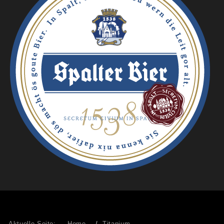
Aktuelle Seite:
Home
Titanium