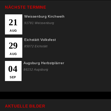
NÄCHSTE TERMINE
Weissenburg Kirchweih
21
91781 Weissenburg
AUG
Eichstätt Volksfest
29
85072 Eichstätt
AUG
Augsburg Herbstplärrer
04
86152 Augsburg
SEP
AKTUELLE BILDER