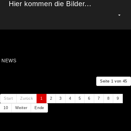
Hier kommen die Bilder...
UNTERKATEGORIEN
NEWS
Seite 1 von 45
Start
Zurück
1
2
3
4
5
6
7
8
9
10
Weiter
Ende