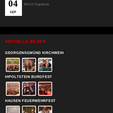
04
86152 Augsburg
SEP
AKTUELLE BILDER
GEORGENSGMÜND KIRCHWEIH
HIPOLTSTEIN BURGFEST
HAUSEN FEUERWEHRFEST