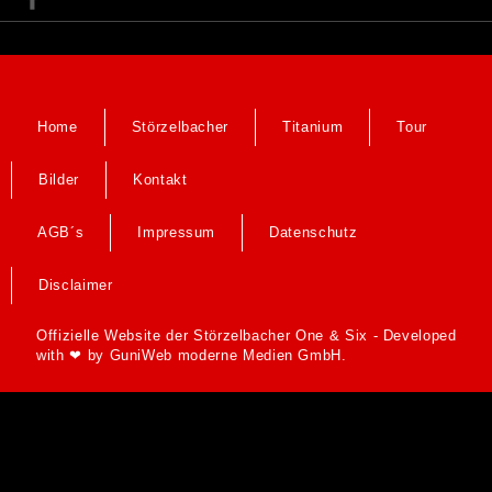
Home
Störzelbacher
Titanium
Tour
Bilder
Kontakt
AGB´s
Impressum
Datenschutz
Disclaimer
Offizielle Website der Störzelbacher One & Six - Developed
with ❤ by
GuniWeb moderne Medien GmbH.