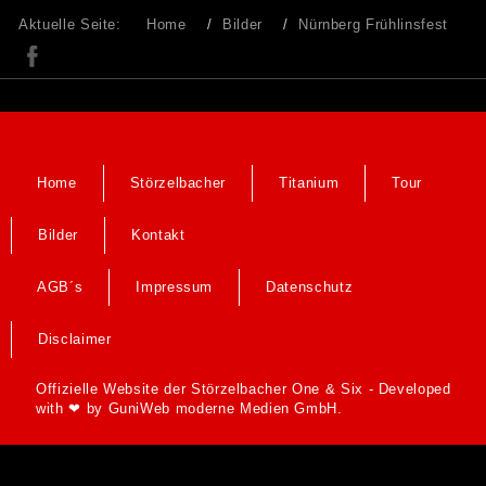
Aktuelle Seite:
Home
Bilder
Nürnberg Frühlinsfest
Home
Störzelbacher
Titanium
Tour
Bilder
Kontakt
AGB´s
Impressum
Datenschutz
Disclaimer
Offizielle Website der Störzelbacher One & Six - Developed
with ❤ by
GuniWeb moderne Medien GmbH.