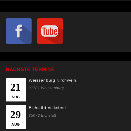
NÄCHSTE TERMINE
Weissenburg Kirchweih
21
91781 Weissenburg
AUG
Eichstätt Volksfest
29
85072 Eichstätt
AUG