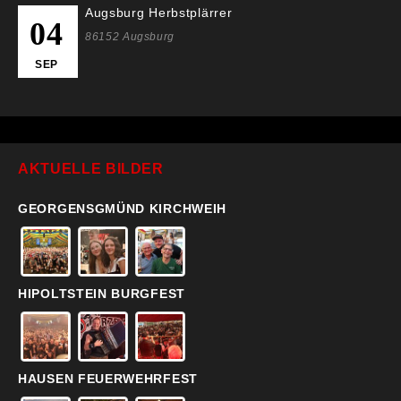
Augsburg Herbstplärrer
04
86152 Augsburg
SEP
AKTUELLE BILDER
GEORGENSGMÜND KIRCHWEIH
HIPOLTSTEIN BURGFEST
HAUSEN FEUERWEHRFEST