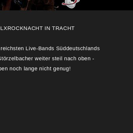
CKNACHT IN TRACHT
lgreichsten Live-Bands Süddeutschlands
Störzelbacher weiter steil nach oben -
ben noch lange nicht genug!