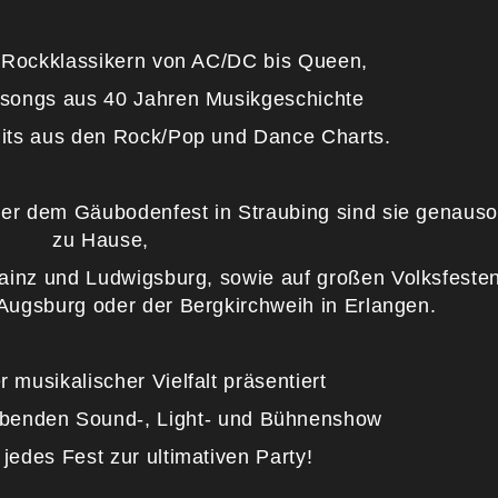
 Rockklassikern von AC/DC bis Queen,
ysongs aus 40 Jahren Musikgeschichte
Hits aus den Rock/Pop und Dance Charts.
er dem Gäubodenfest in Straubing sind sie genaus
zu Hause,
Mainz und Ludwigsburg, sowie auf großen Volksfeste
 Augsburg oder der Bergkirchweih in Erlangen.
 musikalischer Vielfalt präsentiert
ubenden Sound-, Light- und Bühnenshow
jedes Fest zur ultimativen Party!