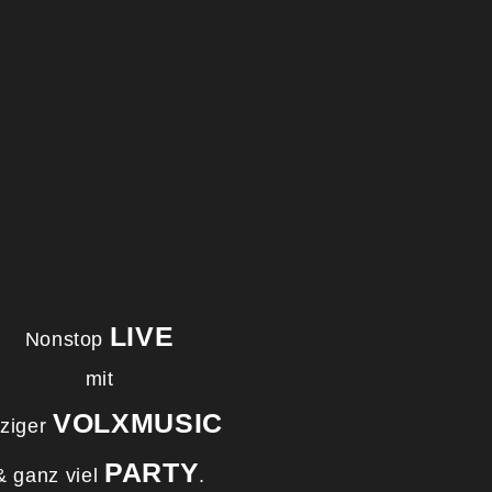
LIVE
Nonstop
mit
VOLXMUSIC
tziger
PARTY
& ganz viel
.