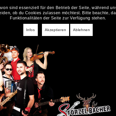
von sind essenziell für den Betrieb der Seite, während u
HOME
STÖRZELBACHER
T
eiden, ob du Cookies zulassen möchtest. Bitte beachte, da
ACHER
Funktionalitäten der Seite zur Verfügung stehen.
Infos
Akzeptieren
Ablehnen