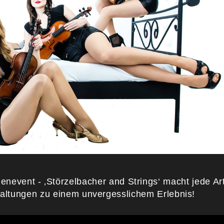
enevent - ‚Störzelbacher and Strings‘ macht jede Ar
altungen zu einem unvergesslichem Erlebnis!