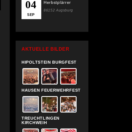
04
Herbstplärrer
86152 Augsburg
SEP
AKTUELLE BILDER
HIPOLTSTEIN BURGFEST
HAUSEN FEUERWEHRFEST
TREUCHTLINGEN
KIRCHWEIH