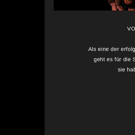
VOLXRO
Als eine der erfo
geht es für die 
sie ha