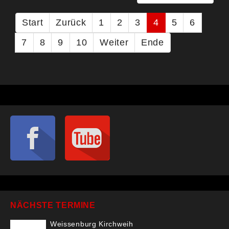
Start
Zurück
1
2
3
4
5
6
7
8
9
10
Weiter
Ende
NÄCHSTE TERMINE
Weissenburg Kirchweih