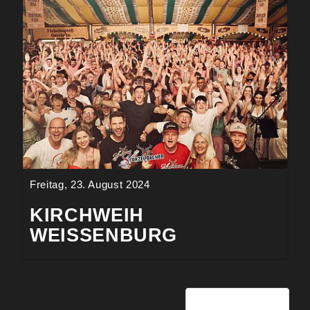
Freitag, 23. August 2024
KIRCHWEIH
WEISSENBURG
Seite 4 von 28