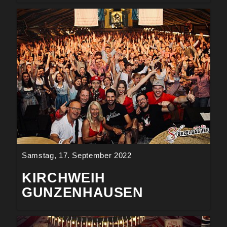
Samstag, 17. September 2022
KIRCHWEIH
GUNZENHAUSEN