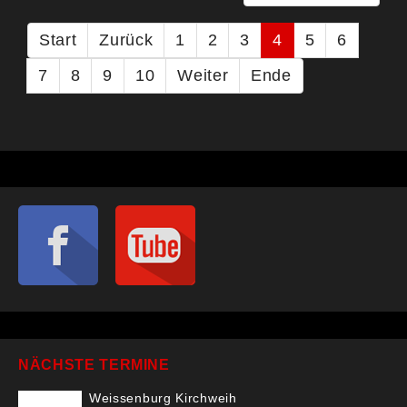
Start
Zurück
1
2
3
4
5
6
7
8
9
10
Weiter
Ende
NÄCHSTE TERMINE
Weissenburg Kirchweih