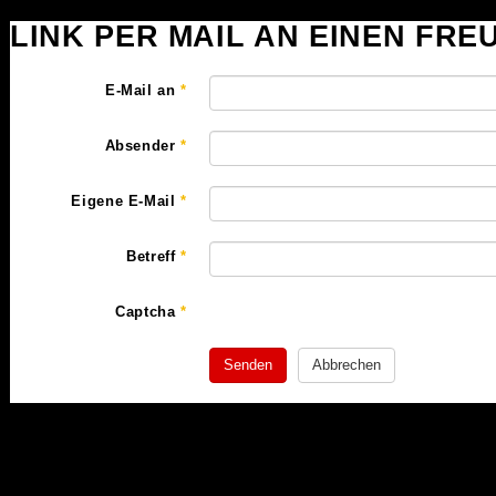
LINK PER MAIL AN EINEN FR
E-Mail an
*
Absender
*
Eigene E-Mail
*
Betreff
*
Captcha
*
Senden
Abbrechen