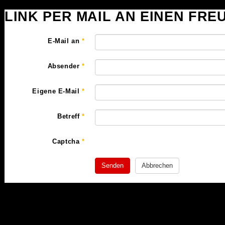
LINK PER MAIL AN EINEN FR
E-Mail an
*
Absender
*
Eigene E-Mail
*
Betreff
*
Captcha
*
Senden
Abbrechen