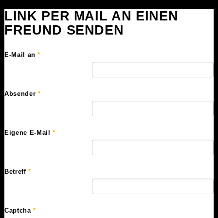
LINK PER MAIL AN EINEN
FREUND SENDEN
E-Mail an
*
Absender
*
Eigene E-Mail
*
Betreff
*
Captcha
*