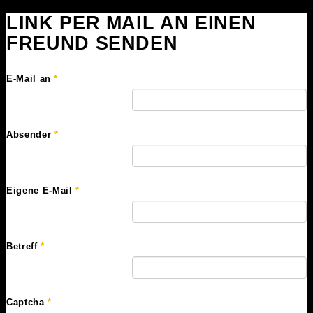
LINK PER MAIL AN EINEN
FREUND SENDEN
E-Mail an
*
Absender
*
Eigene E-Mail
*
Betreff
*
Captcha
*