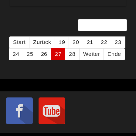
Seite 27 von 28
Start
Zurück
19
20
21
22
23
24
25
26
27
28
Weiter
Ende