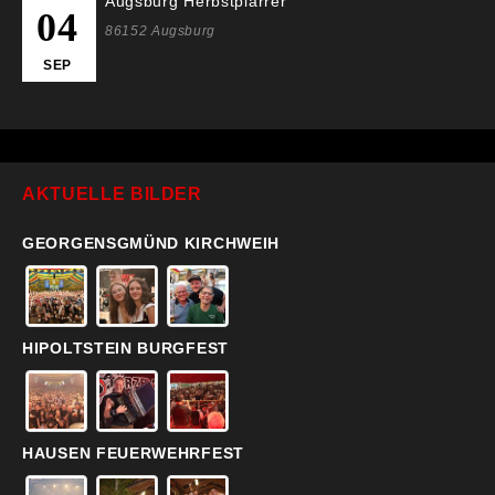
Augsburg Herbstplärrer
04
86152 Augsburg
SEP
AKTUELLE BILDER
GEORGENSGMÜND KIRCHWEIH
HIPOLTSTEIN BURGFEST
HAUSEN FEUERWEHRFEST