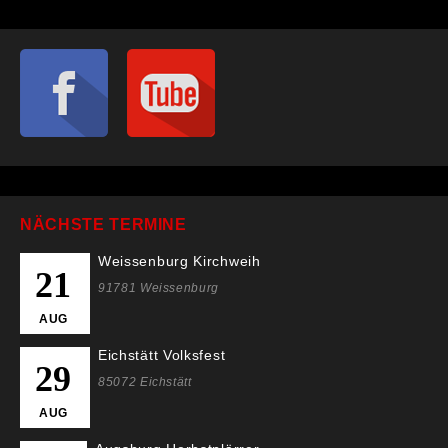
NÄCHSTE TERMINE
Weissenburg Kirchweih
21
91781 Weissenburg
AUG
Eichstätt Volksfest
29
85072 Eichstätt
AUG