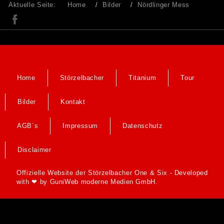
Aktuelle Seite:
Home
Bilder
Nördlinger Mess
Home
Störzelbacher
Titanium
Tour
Bilder
Kontakt
AGB´s
Impressum
Datenschutz
Disclaimer
Offizielle Website der Störzelbacher One & Six - Developed
with ❤ by
GuniWeb moderne Medien GmbH.